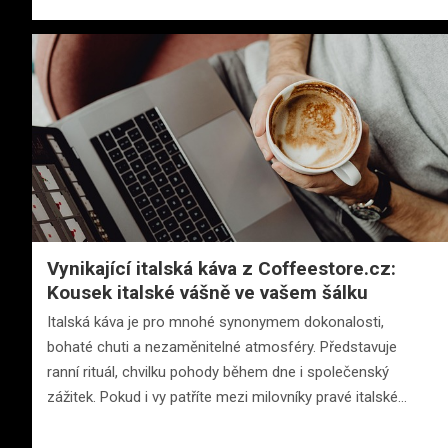
Vynikající italská káva z Coffeestore.cz:
Kousek italské vášně ve vašem šálku
Italská káva je pro mnohé synonymem dokonalosti,
bohaté chuti a nezaměnitelné atmosféry. Představuje
ranní rituál, chvilku pohody během dne i společenský
zážitek. Pokud i vy patříte mezi milovníky pravé italské…