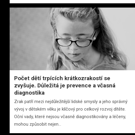
Počet dětí trpících krátkozrakostí se
zvyšuje. Důležitá je prevence a včasná
diagnostika
Zrak patří mezi nejdůležitější lidské smysly a jeho správný
vývoj v dětském věku je klíčový pro celkový rozvoj dítěte.
Oční vady, které nejsou včasně diagnostikovány a léčeny,
mohou způsobit nejen…