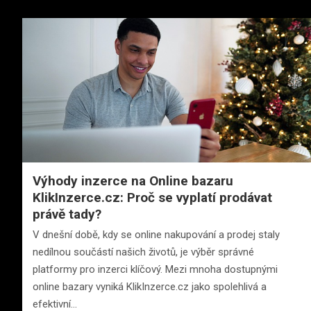
Výhody inzerce na Online bazaru
KlikInzerce.cz: Proč se vyplatí prodávat
právě tady?
V dnešní době, kdy se online nakupování a prodej staly
nedílnou součástí našich životů, je výběr správné
platformy pro inzerci klíčový. Mezi mnoha dostupnými
online bazary vyniká KlikInzerce.cz jako spolehlivá a
efektivní…