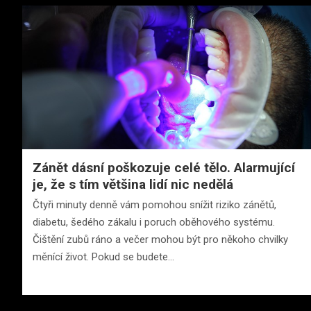
Zánět dásní poškozuje celé tělo. Alarmující
je, že s tím většina lidí nic nedělá
Čtyři minuty denně vám pomohou snížit riziko zánětů,
diabetu, šedého zákalu i poruch oběhového systému.
Čištění zubů ráno a večer mohou být pro někoho chvilky
měnící život. Pokud se budete…