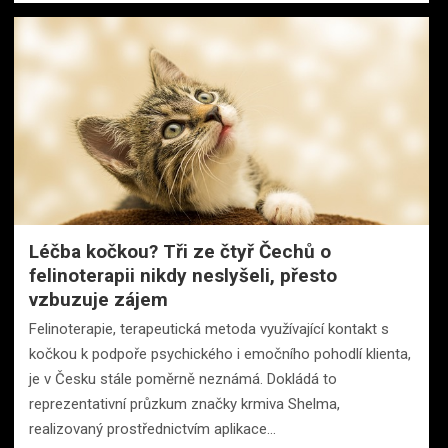
Léčba kočkou? Tři ze čtyř Čechů o
felinoterapii nikdy neslyšeli, přesto
vzbuzuje zájem
Felinoterapie, terapeutická metoda využívající kontakt s
kočkou k podpoře psychického i emočního pohodlí klienta,
je v Česku stále poměrně neznámá. Dokládá to
reprezentativní průzkum značky krmiva Shelma,
realizovaný prostřednictvím aplikace…