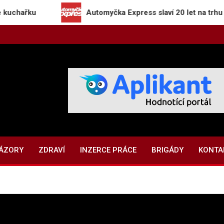
Automyčka Express slaví 20 let na trhu novou kam
NÁZORY
ZDRAVÍ
INZERCE PRÁCE
BRIGÁDY
KONTA