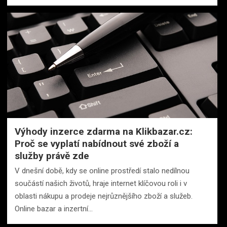
Výhody inzerce zdarma na Klikbazar.cz:
Proč se vyplatí nabídnout své zboží a
služby právě zde
V dnešní době, kdy se online prostředí stalo nedílnou
součástí našich životů, hraje internet klíčovou roli i v
oblasti nákupu a prodeje nejrůznějšího zboží a služeb.
Online bazar a inzertní…