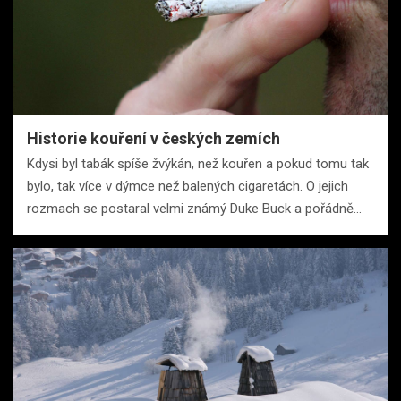
Historie kouření v českých zemích
Kdysi byl tabák spíše žvýkán, než kouřen a pokud tomu tak
bylo, tak více v dýmce než balených cigaretách. O jejich
rozmach se postaral velmi známý Duke Buck a pořádně…