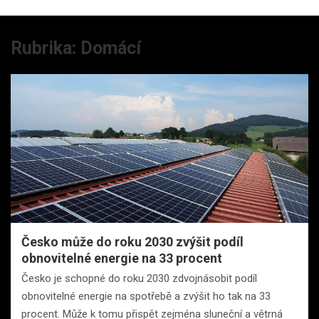
Rubrika:
Domácí
Česko může do roku 2030 zvýšit podíl
obnovitelné energie na 33 procent
Česko je schopné do roku 2030 zdvojnásobit podíl
obnovitelné energie na spotřebě a zvýšit ho tak na 33
procent. Může k tomu přispět zejména sluneční a větrná