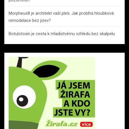
pozornost?
Morpheus8 je architekt vaší pleti. Jak probíhá hloubková
remodelace bez jizev?
Botulotoxin je cesta k mladistvému vzhledu bez skalpelu