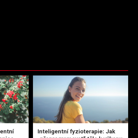
gentní
Inteligentní fyzioterapie: Jak