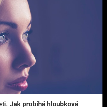
eti. Jak probíhá hloubková