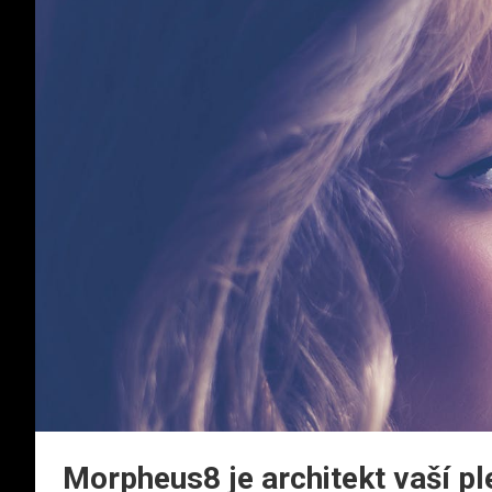
Morpheus8 je architekt vaší pl