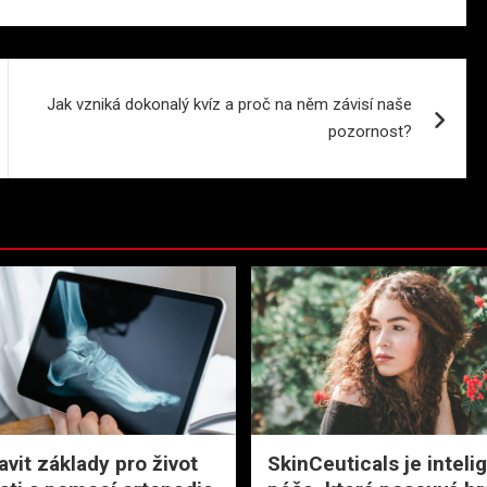
Jak vzniká dokonalý kvíz a proč na něm závisí naše
pozornost?
avit základy pro život
SkinCeuticals je inteli