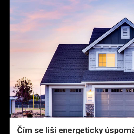
Čím se liší energeticky úsporn