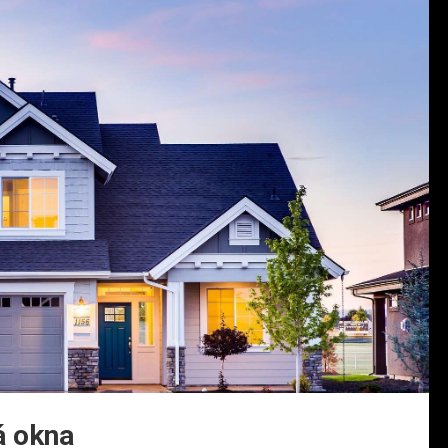
á okna