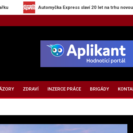
Automyčka Express slaví 20 let na trhu novou kampaní „Z
NÁZORY
ZDRAVÍ
INZERCE PRÁCE
BRIGÁDY
KONTA