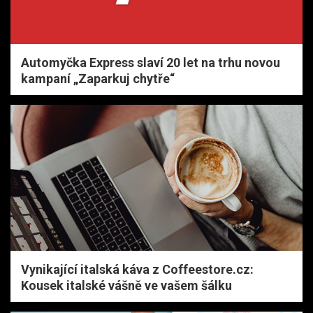
Automyčka Express slaví 20 let na trhu novou
kampaní „Zaparkuj chytře“
Vynikající italská káva z Coffeestore.cz:
Kousek italské vášně ve vašem šálku