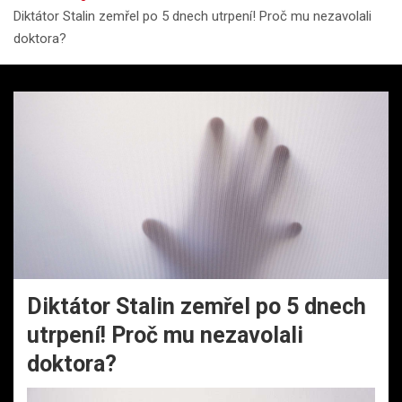
Diktátor Stalin zemřel po 5 dnech utrpení! Proč mu nezavolali
doktora?
Diktátor Stalin zemřel po 5 dnech
utrpení! Proč mu nezavolali
doktora?