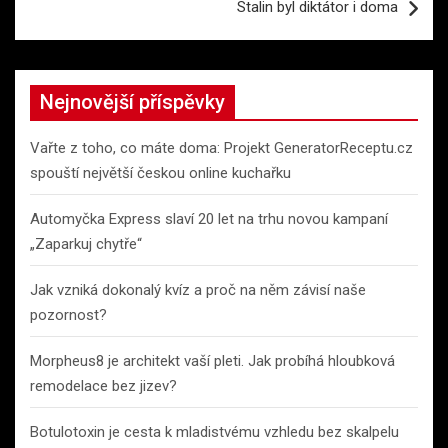
Stalin byl diktátor i doma
Nejnovější příspěvky
Vařte z toho, co máte doma: Projekt GeneratorReceptu.cz
spouští největší českou online kuchařku
Automyčka Express slaví 20 let na trhu novou kampaní
„Zaparkuj chytře“
Jak vzniká dokonalý kvíz a proč na něm závisí naše
pozornost?
Morpheus8 je architekt vaší pleti. Jak probíhá hloubková
remodelace bez jizev?
Botulotoxin je cesta k mladistvému vzhledu bez skalpelu