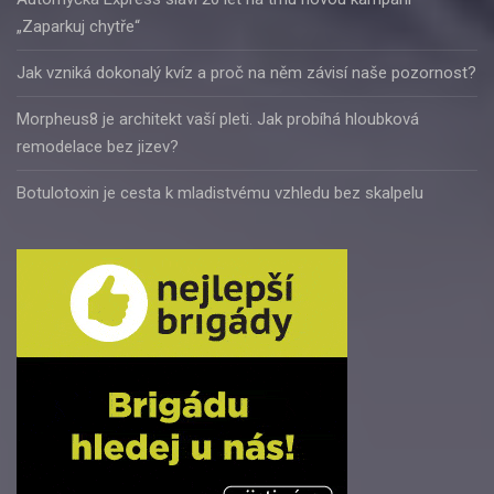
„Zaparkuj chytře“
Jak vzniká dokonalý kvíz a proč na něm závisí naše pozornost?
Morpheus8 je architekt vaší pleti. Jak probíhá hloubková
remodelace bez jizev?
Botulotoxin je cesta k mladistvému vzhledu bez skalpelu