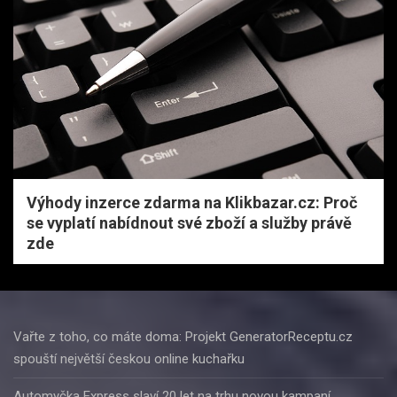
Výhody inzerce zdarma na Klikbazar.cz: Proč
se vyplatí nabídnout své zboží a služby právě
zde
Vařte z toho, co máte doma: Projekt GeneratorReceptu.cz
spouští největší českou online kuchařku
Automyčka Express slaví 20 let na trhu novou kampaní