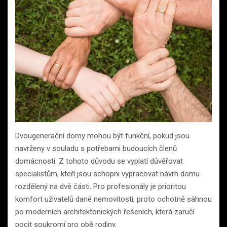
Dvougenerační domy mohou být funkční, pokud jsou
navrženy v souladu s potřebami budoucích členů
domácnosti. Z tohoto důvodu se vyplatí důvěřovat
specialistům, kteří jsou schopni vypracovat návrh domu
rozdělený na dvě části. Pro profesionály je prioritou
komfort uživatelů dané nemovitosti, proto ochotně sáhnou
po moderních architektonických řešeních, která zaručí
pocit soukromí pro obě rodiny.