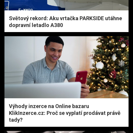
Světový rekord: Aku vrtačka PARKSIDE utáhne
dopravní letadlo A380
Výhody inzerce na Online bazaru
KlikInzerce.cz: Proč se vyplatí prodávat právě
tady?