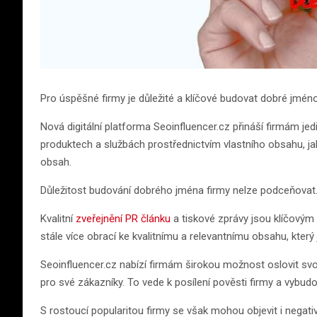
Pro úspěšné firmy je důležité a klíčové budovat dobré jmén
Nová digitální platforma Seoinfluencer.cz přináší firmám jed
produktech a službách prostřednictvím vlastního obsahu, j
obsah.
Důležitost budování dobrého jména firmy nelze podceňovat
Kvalitní
zveřejnění PR článku
a tiskové zprávy jsou klíčovým 
stále více obrací ke kvalitnímu a relevantnímu obsahu, který 
Seoinfluencer.cz nabízí firmám širokou možnost oslovit sv
pro své zákazníky. To vede k posílení pověsti firmy a vybudo
S rostoucí popularitou firmy se však mohou objevit i negati