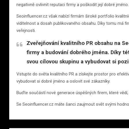
negativně ovlivnit reputaci firmy a poškodit její dobré jméno.
Seoinfluencer.cz však nabízí firmám široké portfolio kvali
viditelnost a dosah publikovaného obsahu. Díky tomu má firm
veřejnosti.
Zveřejňování kvalitního PR obsahu na Se
firmy a budování dobrého jména. Díky té
svou cílovou skupinu a vybudovat si pozi
Vstupte do světa kvalitního PR a získejte prostor pro efekt
vybudovat si dobré jméno a oslovit své zákazníky.
Buďte součástí nové generace úspěšných firem, které vědí, 
Se Seoinfluencer.cz máte šanci zaujmout svět svými hodnot