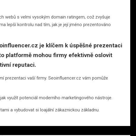
tních webů s velmi vysokým domain ratingem, což zvyšuje
a lepší kontrolu nad tím, jak je její jméno prezentováno
oinfluencer.cz je klíčem k úspěšné prezentaci
to platformě mohou firmy efektivně oslovit
tivní reputaci.
ivní prezentaci vaší firmy. Seoinfluencer.cz vám pomůže
jak využít potenciál moderního marketingového nástroje.
ami a vybudovat si loajální zákaznickou základnu.