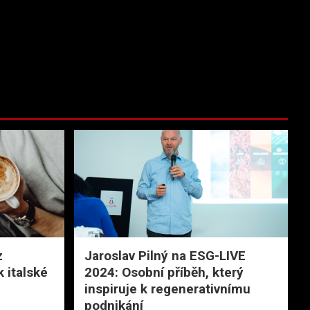
z
Jaroslav Pilný na ESG-LIVE
 italské
2024: Osobní příběh, který
inspiruje k regenerativnímu
podnikání