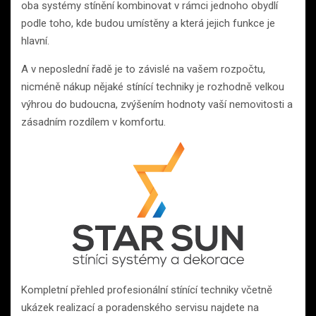
oba systémy stínění kombinovat v rámci jednoho obydlí
podle toho, kde budou umístěny a která jejich funkce je
hlavní.
A v neposlední řadě je to závislé na vašem rozpočtu,
nicméně nákup nějaké stínící techniky je rozhodně velkou
výhrou do budoucna, zvýšením hodnoty vaší nemovitosti a
zásadním rozdílem v komfortu.
Kompletní přehled profesionální stínící techniky včetně
ukázek realizací a poradenského servisu najdete na