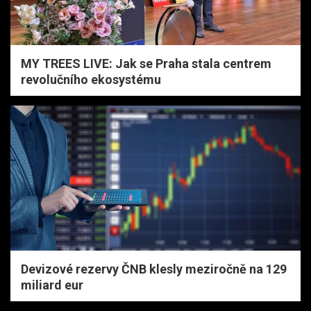
MY TREES LIVE: Jak se Praha stala centrem
revolučního ekosystému
Devizové rezervy ČNB klesly meziročně na 129
miliard eur