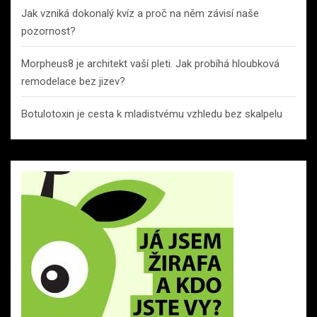
Jak vzniká dokonalý kvíz a proč na něm závisí naše
pozornost?
Morpheus8 je architekt vaší pleti. Jak probíhá hloubková
remodelace bez jizev?
Botulotoxin je cesta k mladistvému vzhledu bez skalpelu