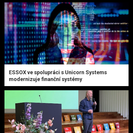
ESSOX ve spolupráci s Unicorn Systems
modernizuje finanční systémy