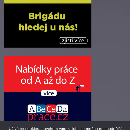
Užíváme cookies, abychom vám zajistili co možná nejsnadnější