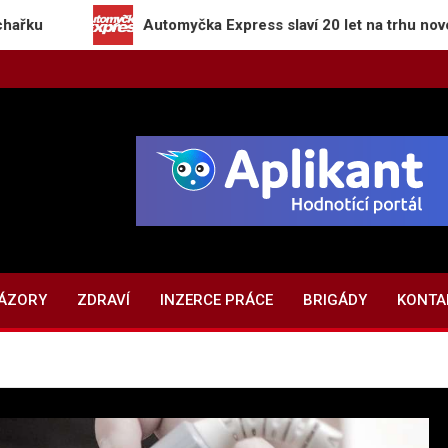
Automyčka Express slaví 20 let na trhu novou kampaní 
NÁZORY
ZDRAVÍ
INZERCE PRÁCE
BRIGÁDY
KONTA