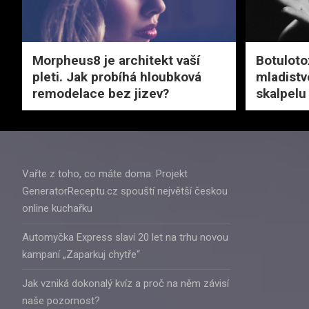
Morpheus8 je architekt vaší
Botuloto
pleti. Jak probíhá hloubková
mladist
remodelace bez jizev?
skalpelu
Vařte z toho, co máte doma: Projekt
GeneratorReceptu.cz spouští největší českou
online kuchařku
Automyčka Express slaví 20 let na trhu novou
kampaní „Zaparkuj chytře“
Jak vzniká dokonalý kvíz a proč na něm závisí
naše pozornost?