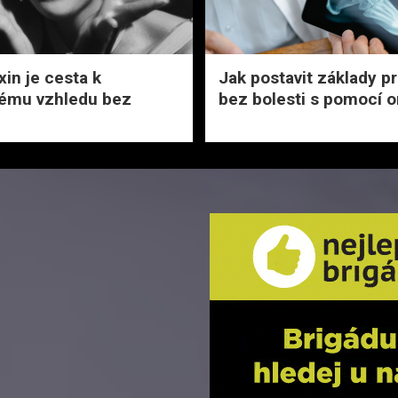
xin je cesta k
Jak postavit základy pr
vému vzhledu bez
bez bolesti s pomocí o