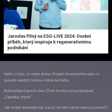
Jaroslav Pilný na ESG-LIVE 2024: Osobní
příběh, který inspiruje k regenerativnímu
podnikání
Vařte z toho, co máte doma: Projekt GeneratorReceptu.cz
spouští největší českou online kuchařku
Automyčka Express slaví 20 let na trhu novou kampaní
„Zaparkuj chytře“
Jak vzniká dokonalý kvíz a proč na něm závisí naše pozornost?