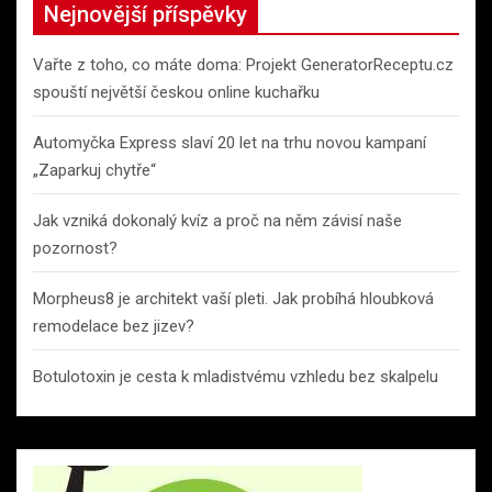
Nejnovější příspěvky
Vařte z toho, co máte doma: Projekt GeneratorReceptu.cz
spouští největší českou online kuchařku
Automyčka Express slaví 20 let na trhu novou kampaní
„Zaparkuj chytře“
Jak vzniká dokonalý kvíz a proč na něm závisí naše
pozornost?
Morpheus8 je architekt vaší pleti. Jak probíhá hloubková
remodelace bez jizev?
Botulotoxin je cesta k mladistvému vzhledu bez skalpelu