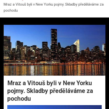
Mraz a Vitouš byli v New Yorku pojmy. Skladby předěláváme za
pochodu
Mraz a Vitouš byli v New Yorku
pojmy. Skladby předěláváme za
pochodu