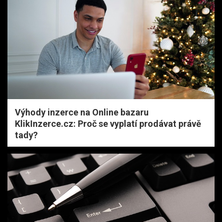
Výhody inzerce na Online bazaru
KlikInzerce.cz: Proč se vyplatí prodávat právě
tady?