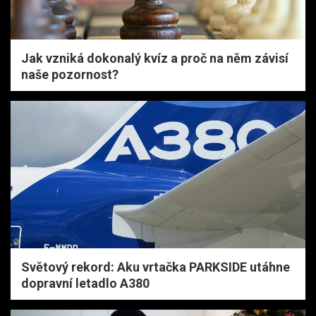
Jak vzniká dokonalý kvíz a proč na něm závisí
naše pozornost?
Světový rekord: Aku vrtačka PARKSIDE utáhne
dopravní letadlo A380