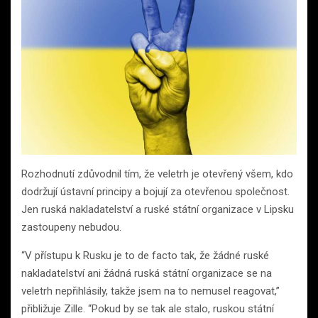
Rozhodnutí zdůvodnil tím, že veletrh je otevřený všem, kdo
dodržují ústavní principy a bojují za otevřenou společnost.
Jen ruská nakladatelství a ruské státní organizace v Lipsku
zastoupeny nebudou.
“V přístupu k Rusku je to de facto tak, že žádné ruské
nakladatelství ani žádná ruská státní organizace se na
veletrh nepřihlásily, takže jsem na to nemusel reagovat,”
přibližuje Zille. “Pokud by se tak ale stalo, ruskou státní