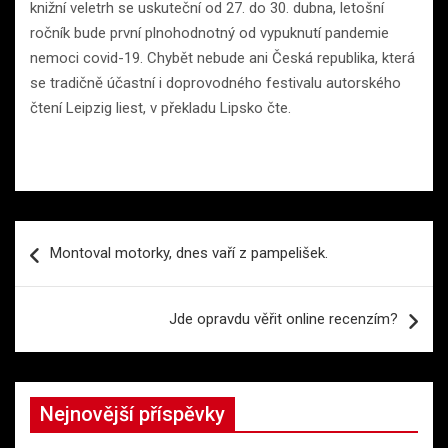
knižní veletrh se uskuteční od 27. do 30. dubna, letošní
ročník bude první plnohodnotný od vypuknutí pandemie
nemoci covid-19. Chybět nebude ani Česká republika, která
se tradičně účastní i doprovodného festivalu autorského
čtení Leipzig liest, v překladu Lipsko čte.
Navigace
Montoval motorky, dnes vaří z pampelišek.
pro
příspěvek
Jde opravdu věřit online recenzím?
Nejnovější příspěvky