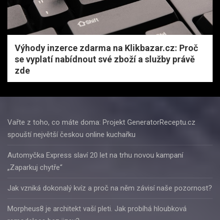
Výhody inzerce zdarma na Klikbazar.cz: Proč
se vyplatí nabídnout své zboží a služby právě
zde
Vařte z toho, co máte doma: Projekt GeneratorReceptu.cz
spouští největší českou online kuchařku
Automyčka Express slaví 20 let na trhu novou kampaní
„Zaparkuj chytře“
Jak vzniká dokonalý kvíz a proč na něm závisí naše pozornost?
Morpheus8 je architekt vaší pleti. Jak probíhá hloubková