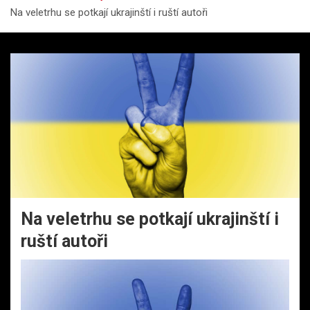
Na veletrhu se potkají ukrajinští i ruští autoři
Na veletrhu se potkají ukrajinští i
ruští autoři