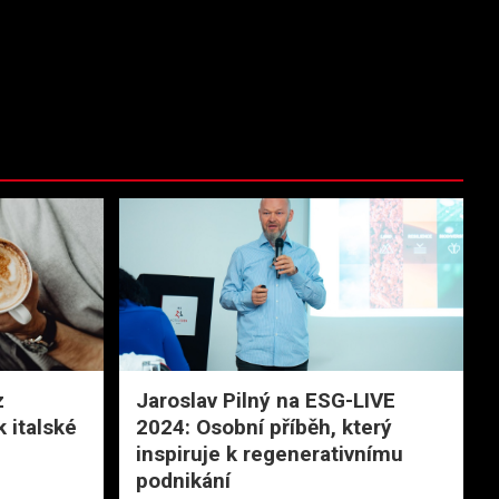
z
Jaroslav Pilný na ESG-LIVE
 italské
2024: Osobní příběh, který
inspiruje k regenerativnímu
podnikání