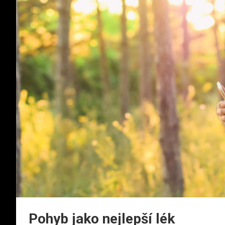
Pohyb jako nejlepší lék