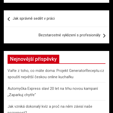
Navigace
Jak správně sedět v práci
pro
příspěvek
Bezstarostné vyklizení s profesionály
Nejnovější příspěvky
Vařte z toho, co máte doma: Projekt GeneratorReceptu.cz
spouští největší českou online kuchařku
Automyčka Express slaví 20 let na trhu novou kampaní
„Zaparkuj chytře“
Jak vzniká dokonalý kvíz a proč na něm závisí naše
pozornost?