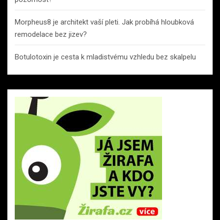
Morpheus8 je architekt vaší pleti. Jak probíhá hloubková
remodelace bez jizev?
Botulotoxin je cesta k mladistvému vzhledu bez skalpelu