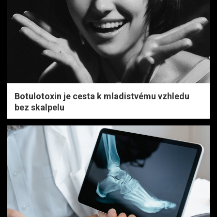
Botulotoxin je cesta k mladistvému vzhledu
bez skalpelu