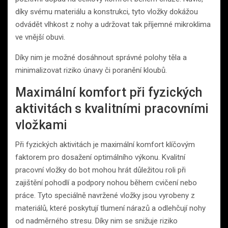
díky svému materiálu a konstrukci, tyto vložky dokážou
odvádět vlhkost z nohy a udržovat tak příjemné mikroklima
ve vnější obuvi.
Díky nim je možné dosáhnout správné polohy těla a
minimalizovat riziko únavy či poranění kloubů.
Maximální komfort při fyzických
aktivitách s kvalitními pracovními
vložkami
Při fyzických aktivitách je maximální komfort klíčovým
faktorem pro dosažení optimálního výkonu. Kvalitní
pracovní vložky do bot mohou hrát důležitou roli při
zajištění pohodlí a podpory nohou během cvičení nebo
práce. Tyto speciálně navržené vložky jsou vyrobeny z
materiálů, které poskytují tlumení nárazů a odlehčují nohy
od nadměrného stresu. Díky nim se snižuje riziko