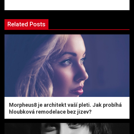
Related Posts
Morpheus8 je architekt vaší pleti. Jak probíhá
hloubková remodelace bez jizev?