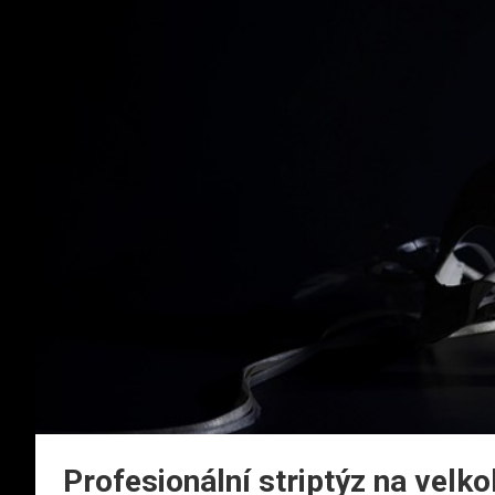
Profesionální striptýz na velko