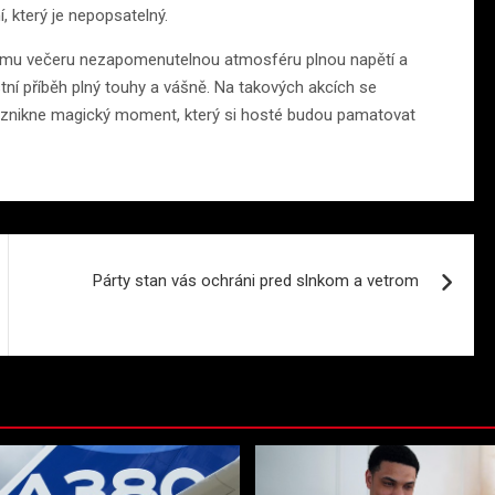
, který je nepopsatelný.
lému večeru nezapomenutelnou atmosféru plnou napětí a
stní příběh plný touhy a vášně. Na takových akcích se
 vznikne magický moment, který si hosté budou pamatovat
Párty stan vás ochráni pred slnkom a vetrom