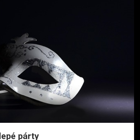
lepé párty