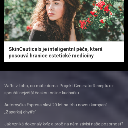
SkinCeuticals je inteligentní péče, která
posouvá hranice estetické medicíny
Vařte z toho, co máte doma: Projekt GeneratorReceptu.cz
spouští největší českou online kuchařku
Automyčka Express slaví 20 let na trhu novou kampaní
„Zaparkuj chytře“
Jak vzniká dokonalý kvíz a proč na něm závisí naše pozornost?