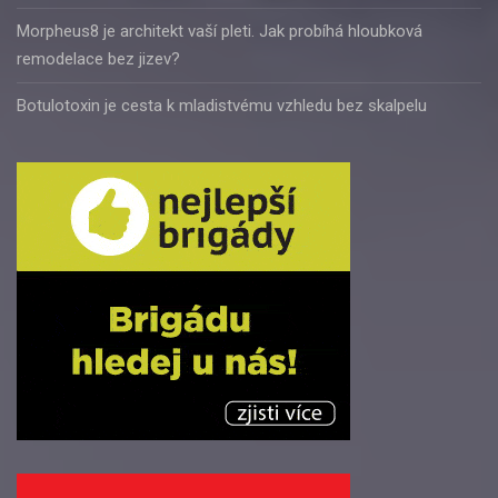
Morpheus8 je architekt vaší pleti. Jak probíhá hloubková
remodelace bez jizev?
Botulotoxin je cesta k mladistvému vzhledu bez skalpelu