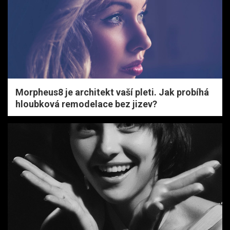
Morpheus8 je architekt vaší pleti. Jak probíhá
hloubková remodelace bez jizev?