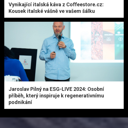
Vynikající italská káva z Coffeestore.cz:
Kousek italské vášně ve vašem šálku
Jaroslav Pilný na ESG-LIVE 2024: Osobní
příběh, který inspiruje k regenerativnímu
podnikání