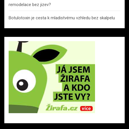
remodelace bez jizev?
Botulotoxin je cesta k mladistvému vzhledu bez skalpelu