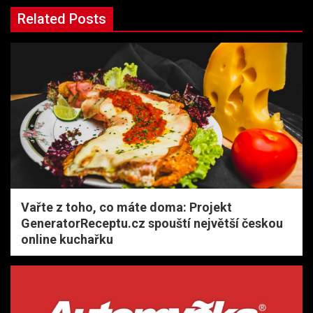
Related Posts
Vařte z toho, co máte doma: Projekt
GeneratorReceptu.cz spouští největší českou
online kuchařku