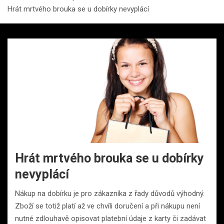
Hrát mrtvého brouka se u dobírky nevyplácí
Hrát mrtvého brouka se u dobírky
nevyplácí
Nákup na dobírku je pro zákazníka z řady důvodů výhodný.
Zboží se totiž platí až ve chvíli doručení a při nákupu není
nutné zdlouhavě opisovat platební údaje z karty či zadávat