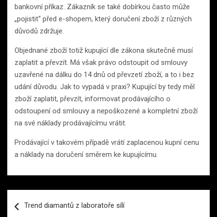
bankovní příkaz. Zákazník se také dobírkou často může
„pojistit“ před e-shopem, který doručení zboží z různých
důvodů zdržuje.
Objednané zboží totiž kupující dle zákona skutečně musí
zaplatit a převzít. Má však právo odstoupit od smlouvy
uzavřené na dálku do 14 dnů od převzetí zboží, a to i bez
udání důvodu. Jak to vypadá v praxi? Kupující by tedy měl
zboží zaplatit, převzít, informovat prodávajícího o
odstoupení od smlouvy a nepoškozené a kompletní zboží
na své náklady prodávajícímu vrátit.
Prodávající v takovém případě vrátí zaplacenou kupní cenu
a náklady na doručení směrem ke kupujícímu.
Navigace
Trend diamantů z laboratoře sílí
pro