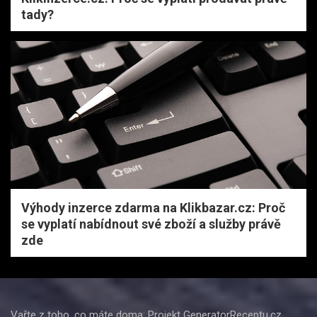
tady?
Výhody inzerce zdarma na Klikbazar.cz: Proč
se vyplatí nabídnout své zboží a služby právě
zde
Vařte z toho, co máte doma: Projekt GeneratorReceptu.cz