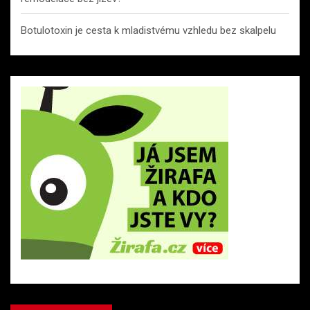
Botulotoxin je cesta k mladistvému vzhledu bez skalpelu