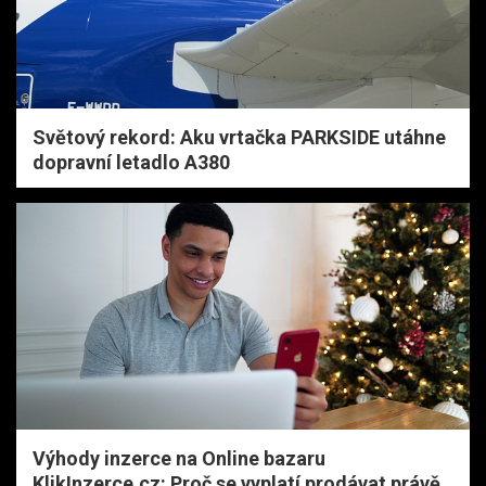
Světový rekord: Aku vrtačka PARKSIDE utáhne
dopravní letadlo A380
Výhody inzerce na Online bazaru
KlikInzerce.cz: Proč se vyplatí prodávat právě