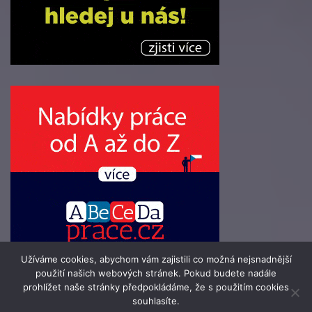
Užíváme cookies, abychom vám zajistili co možná nejsnadnější
použití našich webových stránek. Pokud budete nadále
prohlížet naše stránky předpokládáme, že s použitím cookies
souhlasíte.
© 2016 - 2026 Info-Zpravodaj.cz | člen skupiny 123jobs Media |