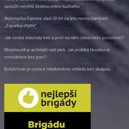
spouští největší českou online kuchařku
Automyčka Express slaví 20 let na trhu novou kampaní
„Zaparkuj chytře“
Jak vzniká dokonalý kvíz a proč na něm závisí naše pozornost?
Morpheus8 je architekt vaší pleti. Jak probíhá hloubková
remodelace bez jizev?
Botulotoxin je cesta k mladistvému vzhledu bez skalpelu