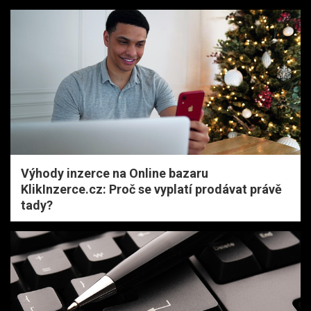
Výhody inzerce na Online bazaru
KlikInzerce.cz: Proč se vyplatí prodávat právě
tady?