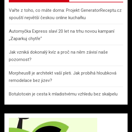
Vařte z toho, co máte doma: Projekt GeneratorReceptu.cz
spouští největší českou online kuchařku
Automyčka Express slaví 20 let na trhu novou kampaní
„Zaparkuj chytře“
Jak vzniká dokonalý kvíz a proč na něm závisí naše
pozornost?
Morpheus8 je architekt vaší pleti. Jak probíhá hloubková
remodelace bez jizev?
Botulotoxin je cesta k mladistvému vzhledu bez skalpelu