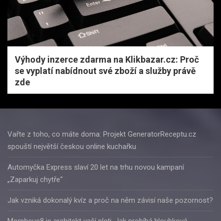
Výhody inzerce zdarma na Klikbazar.cz: Proč
se vyplatí nabídnout své zboží a služby právě
zde
Vařte z toho, co máte doma: Projekt GeneratorReceptu.cz
spouští největší českou online kuchařku
Automyčka Express slaví 20 let na trhu novou kampaní
„Zaparkuj chytře“
Jak vzniká dokonalý kvíz a proč na něm závisí naše pozornost?