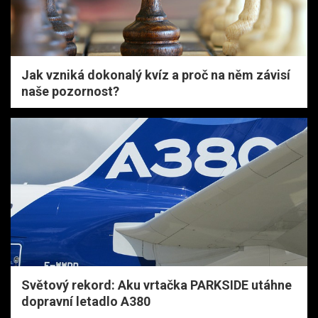
Jak vzniká dokonalý kvíz a proč na něm závisí
naše pozornost?
Světový rekord: Aku vrtačka PARKSIDE utáhne
dopravní letadlo A380