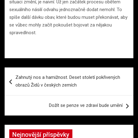
situaci změní, je naivní. Už jen začátek procesu obětem
sexuálního násilí odvahu jednoznačně dodat nemohl. To
spíše další dávku obav, které budou muset překonávat, aby
se vůbec mohly začít pokoušet bojovat za nějakou
spravedlnost.
Navigace
Zahnutý nos a hamižnost. Deset století pokřivených
pro
obrazů Židů v českých zemích
příspěvek
Dožít se penze ve zdraví bude umění
Nejnovější příspěvky