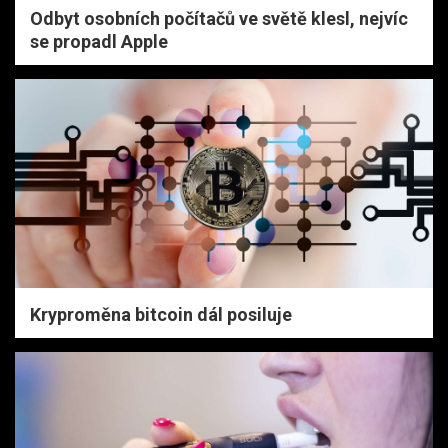
Odbyt osobních počítačů ve světě klesl, nejvíc
se propadl Apple
Kryproměna bitcoin dál posiluje