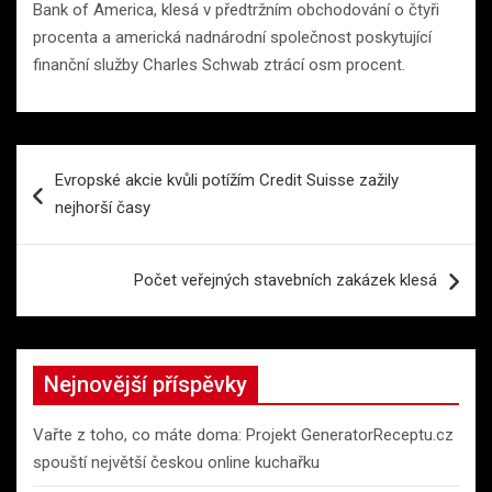
Bank of America, klesá v předtržním obchodování o čtyři
procenta a americká nadnárodní společnost poskytující
finanční služby Charles Schwab ztrácí osm procent.
Navigace
Evropské akcie kvůli potížím Credit Suisse zažily
pro
nejhorší časy
příspěvek
Počet veřejných stavebních zakázek klesá
Nejnovější příspěvky
Vařte z toho, co máte doma: Projekt GeneratorReceptu.cz
spouští největší českou online kuchařku