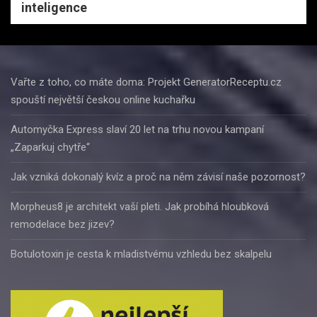
inteligence
Vařte z toho, co máte doma: Projekt GeneratorReceptu.cz
spouští největší českou online kuchařku
Automyčka Express slaví 20 let na trhu novou kampaní
„Zaparkuj chytře“
Jak vzniká dokonalý kvíz a proč na něm závisí naše pozornost?
Morpheus8 je architekt vaší pleti. Jak probíhá hloubková
remodelace bez jizev?
Botulotoxin je cesta k mladistvému vzhledu bez skalpelu