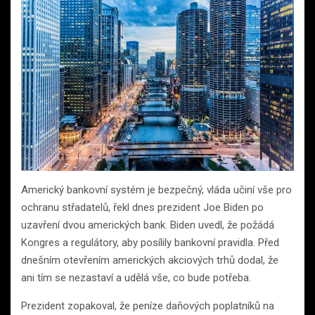
Americký bankovní systém je bezpečný, vláda učiní vše pro
ochranu střadatelů, řekl dnes prezident Joe Biden po
uzavření dvou amerických bank. Biden uvedl, že požádá
Kongres a regulátory, aby posílily bankovní pravidla. Před
dnešním otevřením amerických akciových trhů dodal, že
ani tím se nezastaví a udělá vše, co bude potřeba.
Prezident zopakoval, že peníze daňových poplatníků na