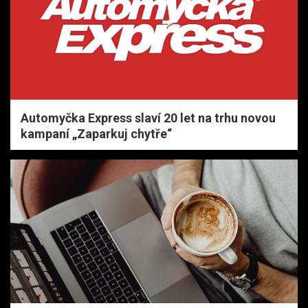
Automyčka Express slaví 20 let na trhu novou
kampaní „Zaparkuj chytře“