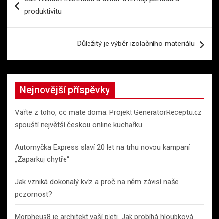
pro
produktivitu
příspěvek
Důležitý je výběr izolačního materiálu
Nejnovější příspěvky
Vařte z toho, co máte doma: Projekt GeneratorReceptu.cz
spouští největší českou online kuchařku
Automyčka Express slaví 20 let na trhu novou kampaní
„Zaparkuj chytře“
Jak vzniká dokonalý kvíz a proč na něm závisí naše
pozornost?
Morpheus8 je architekt vaší pleti. Jak probíhá hloubková