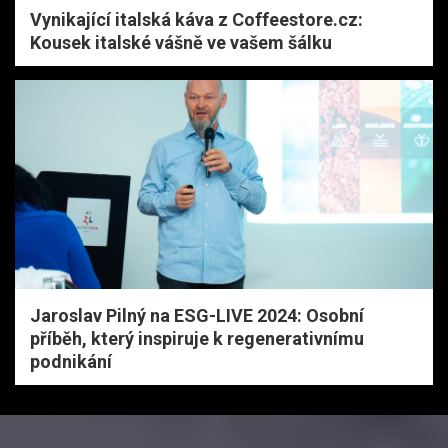
Vynikající italská káva z Coffeestore.cz:
Kousek italské vášně ve vašem šálku
Jaroslav Pilný na ESG-LIVE 2024: Osobní
příběh, který inspiruje k regenerativnímu
podnikání