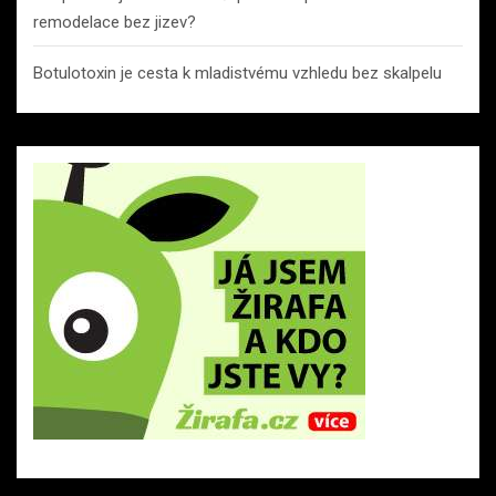
remodelace bez jizev?
Botulotoxin je cesta k mladistvému vzhledu bez skalpelu