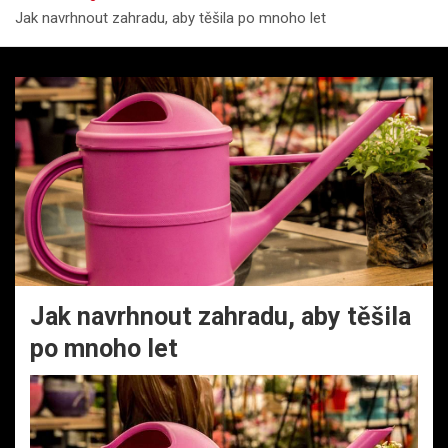
Jak navrhnout zahradu, aby těšila po mnoho let
Jak navrhnout zahradu, aby těšila
po mnoho let