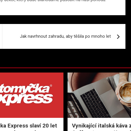
Jak navrhnout zahradu, aby těšila po mnoho let
a Express slaví 20 let
Vynikající italská káva 