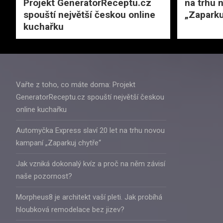
Projekt GeneratorReceptu.cz
na trhu 
spouští největší českou online
„Zaparku
kuchařku
Vařte z toho, co máte doma: Projekt
GeneratorReceptu.cz spouští největší českou
online kuchařku
Automyčka Express slaví 20 let na trhu novou
kampaní „Zaparkuj chytře“
Jak vzniká dokonalý kvíz a proč na něm závisí
naše pozornost?
Morpheus8 je architekt vaší pleti. Jak probíhá
hloubková remodelace bez jizev?