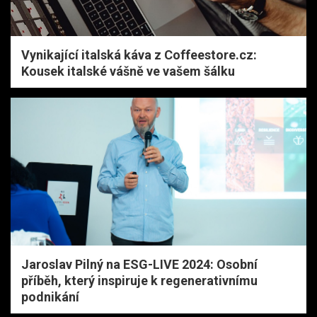
Vynikající italská káva z Coffeestore.cz:
Kousek italské vášně ve vašem šálku
Jaroslav Pilný na ESG-LIVE 2024: Osobní
příběh, který inspiruje k regenerativnímu
podnikání