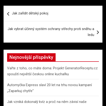
Navigace
Jak zařídit dětský pokoj
pro
příspěvek
Jak vybrat účinný systém ochrany střechy proti sněhu a
ledu
Nejnovější příspěvky
Vařte z toho, co máte doma: Projekt GeneratorReceptu.cz
spouští největší českou online kuchařku
Automyčka Express slaví 20 let na trhu novou kampaní
„Zaparkuj chytře“
Jak vzniká dokonalý kvíz a proč na něm závisí naše