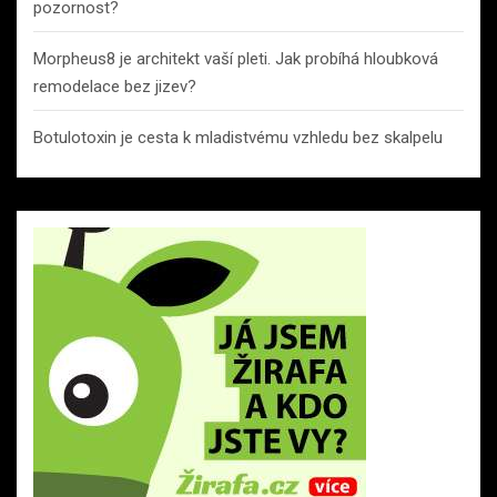
pozornost?
Morpheus8 je architekt vaší pleti. Jak probíhá hloubková
remodelace bez jizev?
Botulotoxin je cesta k mladistvému vzhledu bez skalpelu