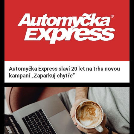
Automyčka Express slaví 20 let na trhu novou
kampaní „Zaparkuj chytře“