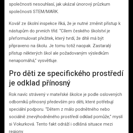
společnosti nesouhlasí, jak ukázal únorový průzkum
společnosti STEM/MARK.
Kovář ze školní inspekce říká, že je nutné změnit přístup k
nástupům do prvních tříd. “Cílem českého školství je
přeformulovat přežitek, který tvrdí, že dítě má být
připraveno na školu. Je tomu totiž naopak. Zastaralý
přístup některých škol ale požadovaným výsledkům
nenapomáhá,” vysvětluje.
Pro děti ze specifického prostředí
je odklad přínosný
Rok navíc strávený v mateřské školce je podle oslovených
odborníků přínosný především pro děti, které potřebují
speciální podporu. “Dětem z málo podnětného nebo
sociálně znevýhodněného prostředí odklad pomůže,” myslí
si Vokurková. Tento fakt odráží i odlišná situace mezi
regiony.