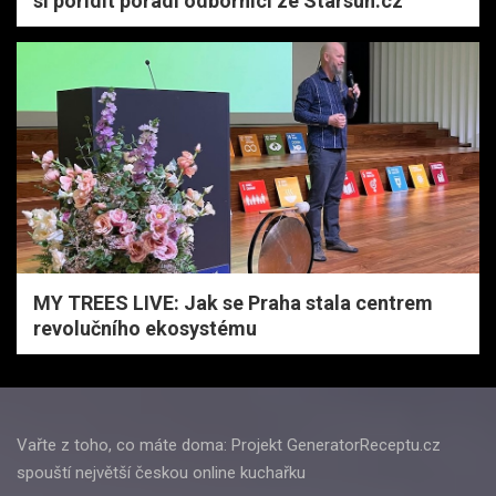
si pořídit poradí odborníci ze Starsun.cz
MY TREES LIVE: Jak se Praha stala centrem
revolučního ekosystému
Vařte z toho, co máte doma: Projekt GeneratorReceptu.cz
spouští největší českou online kuchařku