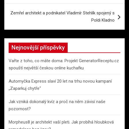
příspěvek
Zemřel architekt a podnikatel Vladimír Stehlík spojený s
Poldi Kladno
Nejnovější příspěvky
Vařte z toho, co máte doma: Projekt GeneratorReceptu.cz
spouští největší českou online kuchařku
Automyčka Express slaví 20 let na trhu novou kampaní
„Zaparkuj chytře“
Jak vzniká dokonalý kvíz a proč na něm závisí naše
pozornost?
Morpheus8 je architekt vaší pleti. Jak probíhá hloubková