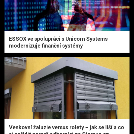
ESSOX ve spolupráci s Unicorn Systems
modernizuje finanční systémy
Venkovní žaluzie versus rolety – jak se liší a co