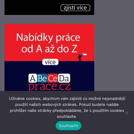
Užíváme cookies, abychom vám zajistili co možná nejsnadnější
použití našich webových stránek. Pokud budete nadále
prohlížet naše stránky předpokládáme, že s použitím cookies
souhlasíte.
© 2016 - 2026 Info-Zpravodaj.cz | člen skupiny 123jobs Media |
Souhlasím
Všechna práva vyhrazena | Theme by
MantraBrain