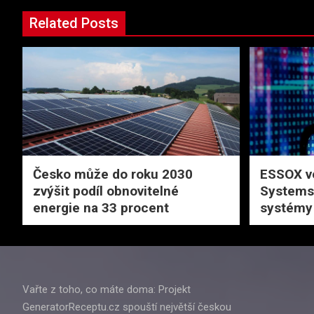
Related Posts
Česko může do roku 2030
ESSOX ve
zvýšit podíl obnovitelné
Systems 
energie na 33 procent
systémy
Vařte z toho, co máte doma: Projekt
GeneratorReceptu.cz spouští největší českou