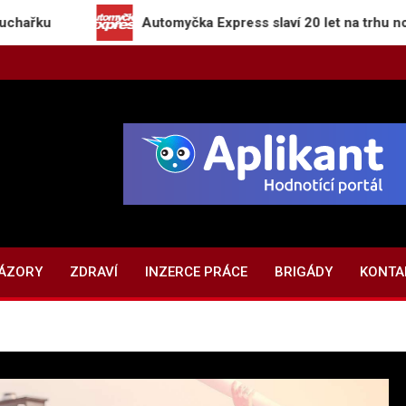
Automyčka Express slaví 20 let na trhu novou kampa
NÁZORY
ZDRAVÍ
INZERCE PRÁCE
BRIGÁDY
KONTA