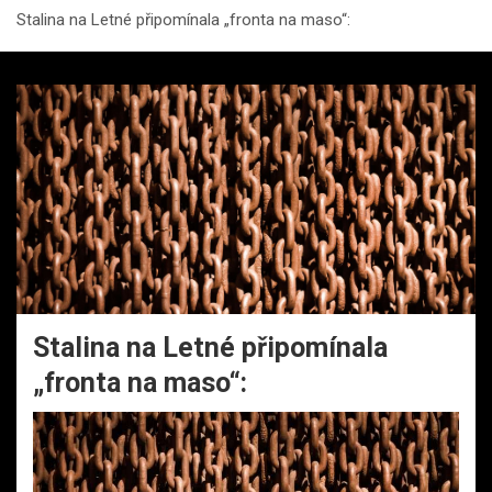
Stalina na Letné připomínala „fronta na maso“:
Stalina na Letné připomínala
„fronta na maso“: