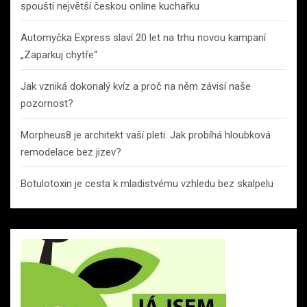
spouští největší českou online kuchařku
Automyčka Express slaví 20 let na trhu novou kampaní
„Zaparkuj chytře“
Jak vzniká dokonalý kvíz a proč na něm závisí naše
pozornost?
Morpheus8 je architekt vaší pleti. Jak probíhá hloubková
remodelace bez jizev?
Botulotoxin je cesta k mladistvému vzhledu bez skalpelu