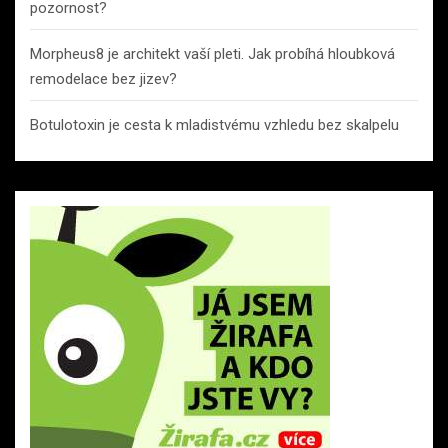
pozornost?
Morpheus8 je architekt vaší pleti. Jak probíhá hloubková
remodelace bez jizev?
Botulotoxin je cesta k mladistvému vzhledu bez skalpelu