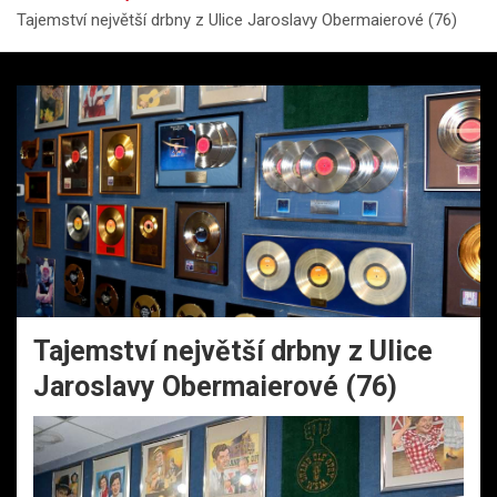
Tajemství největší drbny z Ulice Jaroslavy Obermaierové (76)
Tajemství největší drbny z Ulice
Jaroslavy Obermaierové (76)