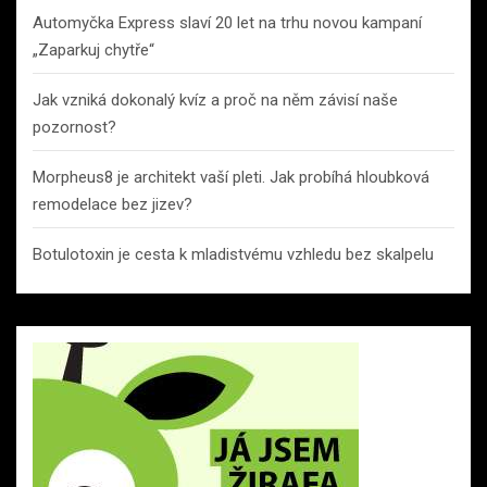
Automyčka Express slaví 20 let na trhu novou kampaní
„Zaparkuj chytře“
Jak vzniká dokonalý kvíz a proč na něm závisí naše
pozornost?
Morpheus8 je architekt vaší pleti. Jak probíhá hloubková
remodelace bez jizev?
Botulotoxin je cesta k mladistvému vzhledu bez skalpelu