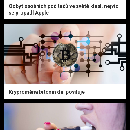
Odbyt osobních počítačů ve světě klesl, nejvíc
se propadl Apple
Kryproměna bitcoin dál posiluje