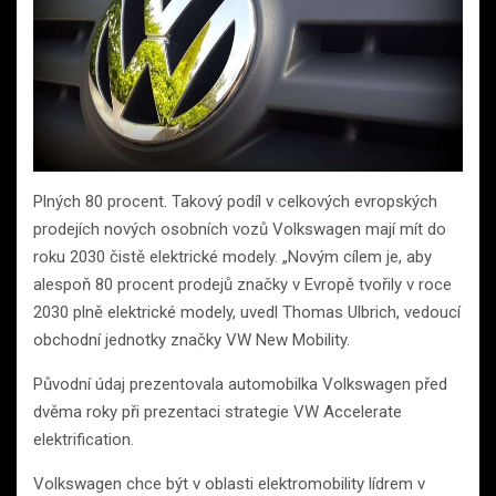
Plných 80 procent. Takový podíl v celkových evropských
prodejích nových osobních vozů Volkswagen mají mít do
roku 2030 čistě elektrické modely. „Novým cílem je, aby
alespoň 80 procent prodejů značky v Evropě tvořily v roce
2030 plně elektrické modely, uvedl Thomas Ulbrich, vedoucí
obchodní jednotky značky VW New Mobility.
Původní údaj prezentovala automobilka Volkswagen před
dvěma roky při prezentaci strategie VW Accelerate
elektrification.
Volkswagen chce být v oblasti elektromobility lídrem v