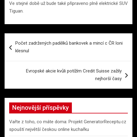
Ve stejné době už bude také připraveno plně elektrické SUV
Tiguan.
Navigace
Počet zadržených padělků bankovek a mincí c ČR loni
pro
klesnul
příspěvek
Evropské akcie kvůli potížím Credit Suisse zažily
nejhorší časy
Nejnovější příspěvky
Vařte z toho, co máte doma: Projekt GeneratorReceptu.cz
spouští největší českou online kuchařku