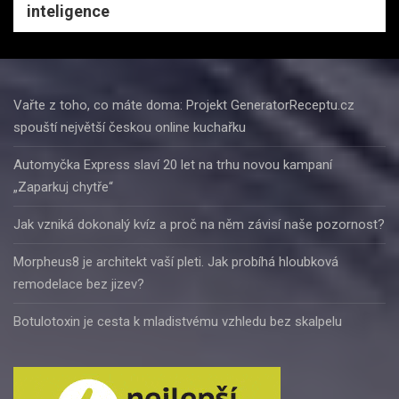
inteligence
Vařte z toho, co máte doma: Projekt GeneratorReceptu.cz
spouští největší českou online kuchařku
Automyčka Express slaví 20 let na trhu novou kampaní
„Zaparkuj chytře“
Jak vzniká dokonalý kvíz a proč na něm závisí naše pozornost?
Morpheus8 je architekt vaší pleti. Jak probíhá hloubková
remodelace bez jizev?
Botulotoxin je cesta k mladistvému vzhledu bez skalpelu