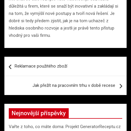
důležitá u firem, které se snaží být inovativní a zakládají si
na tom, že vymýšlí nové postupy a tvoří nová řešení. Je
dobré si tedy předem zjistit, jak je na tom uchazeč z
hlediska osobního rozvoje a jestli je právě tento přístup
vhodný pro vaši firmu.
Navigace
Reklamace použitého zboží
pro
příspěvek
Jak přežít na pracovním trhu v době recese
Nejnovější příspěvky
Vařte z toho, co máte doma: Projekt GeneratorReceptu.cz