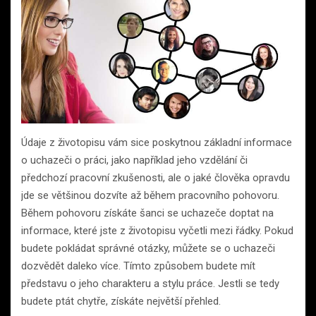
Údaje z životopisu vám sice poskytnou základní informace
o uchazeči o práci, jako například jeho vzdělání či
předchozí pracovní zkušenosti, ale o jaké člověka opravdu
jde se většinou dozvíte až během pracovního pohovoru.
Během pohovoru získáte šanci se uchazeče doptat na
informace, které jste z životopisu vyčetli mezi řádky. Pokud
budete pokládat správné otázky, můžete se o uchazeči
dozvědět daleko více. Tímto způsobem budete mít
představu o jeho charakteru a stylu práce. Jestli se tedy
budete ptát chytře, získáte největší přehled.