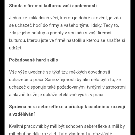
Shoda s firemní kulturou vaší společnosti
Jedna ze základních věcí, kterou je dobré si ověřit, je zda
se uchazeč hodí do firmy a vašeho týmu lidsky. Tedy to,
zda je jeho přístup a priority v souladu s vaší firemní
kulturou, kterou jste ve firmě nastolili a kterou se snažíte si
udržet.
Požadované hard skills
Vše výše uvedené se týká tzv. měkkých dovedností
uchazeče o práci. Samozřejmostí by ale mělo být i to, že
uchazeč disponuje také požadovanými tvrdými vlastnostmi
a hlavně to, že je dokáže efektivně využít v praxi.
Správná míra sebereflexe a přístup k osobnímu rozvoji
a vzdělávání
Kvalitní pracovník by měl být schopen sebereflexe a měl by
mít chuť se dále rozvíjet. Tato vlastnost je obzvláště