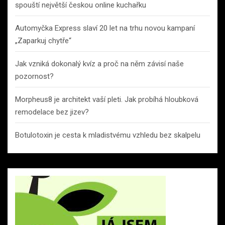
spouští největší českou online kuchařku
Automyčka Express slaví 20 let na trhu novou kampaní
„Zaparkuj chytře“
Jak vzniká dokonalý kvíz a proč na něm závisí naše
pozornost?
Morpheus8 je architekt vaší pleti. Jak probíhá hloubková
remodelace bez jizev?
Botulotoxin je cesta k mladistvému vzhledu bez skalpelu