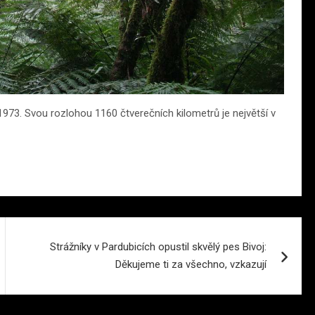
1973. Svou rozlohou 1160 čtverečních kilometrů je největší v
Strážníky v Pardubicích opustil skvělý pes Bivoj:
Děkujeme ti za všechno, vzkazují