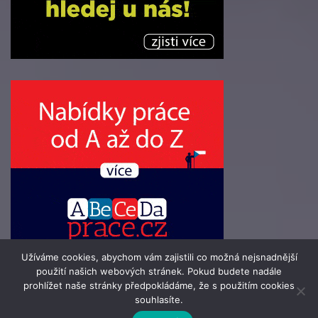
Užíváme cookies, abychom vám zajistili co možná nejsnadnější
použití našich webových stránek. Pokud budete nadále
prohlížet naše stránky předpokládáme, že s použitím cookies
souhlasíte.
© 2016 - 2026 Info-Zpravodaj.cz | člen skupiny 123jobs Media |