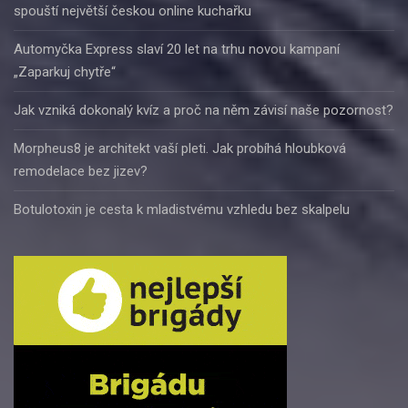
spouští největší českou online kuchařku
Automyčka Express slaví 20 let na trhu novou kampaní
„Zaparkuj chytře“
Jak vzniká dokonalý kvíz a proč na něm závisí naše pozornost?
Morpheus8 je architekt vaší pleti. Jak probíhá hloubková
remodelace bez jizev?
Botulotoxin je cesta k mladistvému vzhledu bez skalpelu