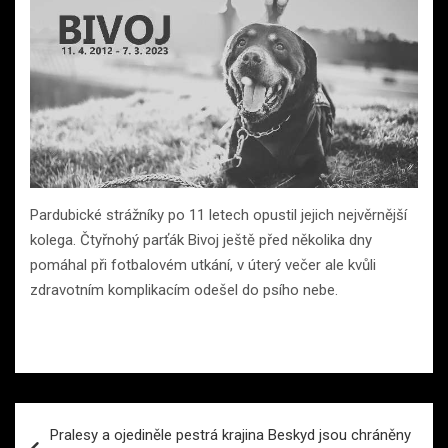
Pardubické strážníky po 11 letech opustil jejich nejvěrnější
kolega. Čtyřnohý parťák Bivoj ještě před několika dny
pomáhal při fotbalovém utkání, v úterý večer ale kvůli
zdravotním komplikacím odešel do psího nebe.
Navigace
Pralesy a ojediněle pestrá krajina Beskyd jsou chráněny