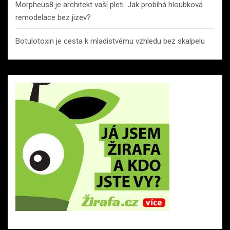
Morpheus8 je architekt vaší pleti. Jak probíhá hloubková
remodelace bez jizev?
Botulotoxin je cesta k mladistvému vzhledu bez skalpelu