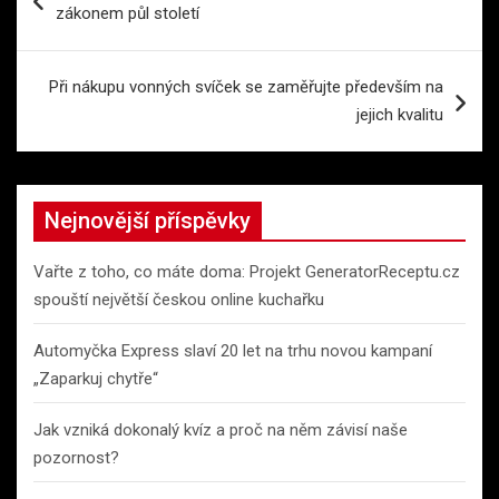
pro
zákonem půl století
příspěvek
Při nákupu vonných svíček se zaměřujte především na
jejich kvalitu
Nejnovější příspěvky
Vařte z toho, co máte doma: Projekt GeneratorReceptu.cz
spouští největší českou online kuchařku
Automyčka Express slaví 20 let na trhu novou kampaní
„Zaparkuj chytře“
Jak vzniká dokonalý kvíz a proč na něm závisí naše
pozornost?