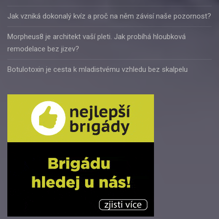
Jak vzniká dokonalý kvíz a proč na něm závisí naše pozornost?
Morpheus8 je architekt vaší pleti. Jak probíhá hloubková
remodelace bez jizev?
Botulotoxin je cesta k mladistvému vzhledu bez skalpelu